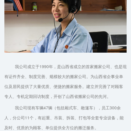
我公司成立于1990年，是山西省成立的首家搬家公司、也是现
有证件齐全、制度完善、规模较大的搬家公司。为山西省企事业单
位及居民提供了大量优质、便捷的搬家服务。建立并完善了对顾客
专人、专机定期回访制度，开创了山西省搬家公司的先河。
我公司现有车辆47辆（包括厢式车、敞篷车），员工300余
人，分公司11个，有起重、吊装、拆装、打包等全套专业设备，能
及时、优质的为顾客、单位提供全方位的搬迁服务。