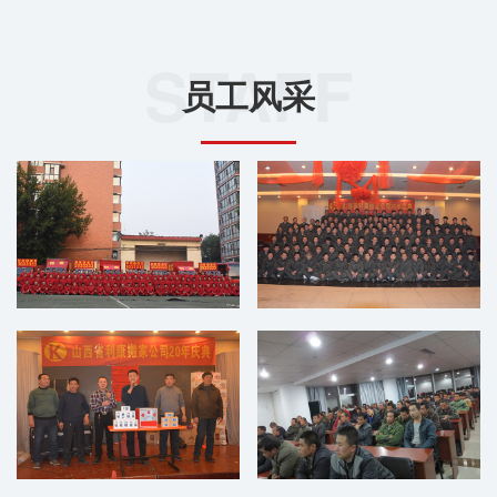
STAFF
员工风采